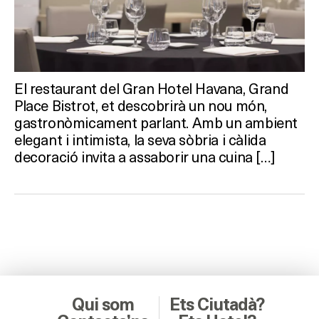
El restaurant del Gran Hotel Havana, Grand
Place Bistrot, et descobrirà un nou món,
gastronòmicament parlant. Amb un ambient
elegant i intimista, la seva sòbria i càlida
decoració invita a assaborir una cuina […]
Qui som
Ets Ciutadà?