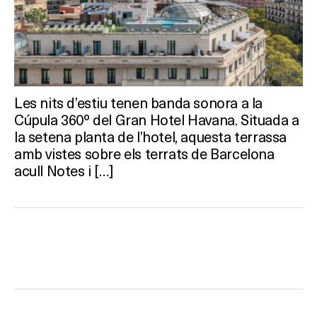
RESTAURANTS
SALES
Les nits d’estiu tenen banda sonora a la
Activitats
Cúpula 360º del Gran Hotel Havana. Situada a
la setena planta de l’hotel, aquesta terrassa
amb vistes sobre els terrats de Barcelona
acull Notes i […]
On?